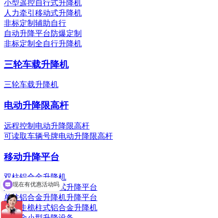
小型遥控自行式升降机
人力牵引移动式升降机
非标定制辅助自行
自动升降平台防爆定制
非标定制全自行升降机
三轮车载升降机
三轮车载升降机
电动升降限高杆
远程控制电动升降限高杆
可读取车辆号牌电动升降限高杆
移动升降平台
现在有优惠活动吗
双柱铝合金升降机
可以介绍下你们的产品么
双柱铝合金移动式升降平台
单柱铝合金升降机升降平台
自行走桅柱式铝合金升降机
铝合金小型升降设备