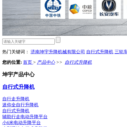
热门关键词：
济南坤宇升降机械有限公司
自行式升降机
三轮
您的位置:
首页
>
产品中心
>>
自行式升降机
坤宇产品中心
自行式升降机
自行走升降机
迷你全自行升降机
自行式升降机
辅助行走电动升降平台
小6米电动升降平台