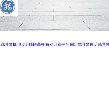
车载升降机
电动升降限高杆
移动升降平台
固定式升降机
升降货