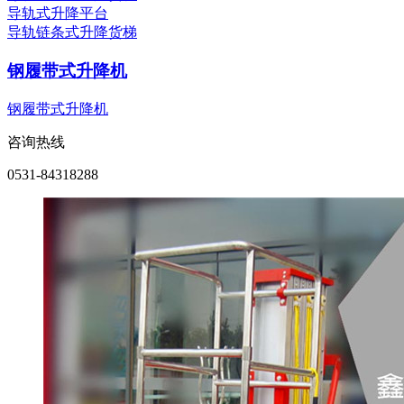
导轨式升降平台
导轨链条式升降货梯
钢履带式升降机
钢履带式升降机
咨询热线
0531-84318288