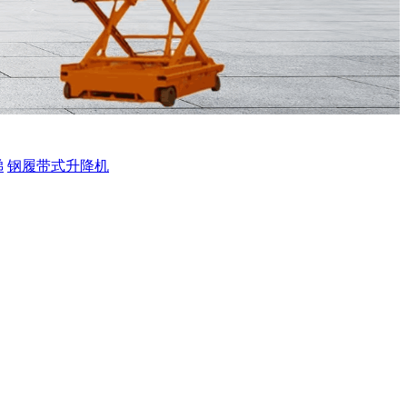
梯
钢履带式升降机