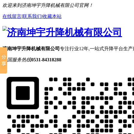
欢迎来到济南坤宇升降机械有限公司官网！
在线留言
|
联系我们
|
收藏本站
济南坤宇升降机械有限公司
专注行业12年,一站式升降平台生
全国服务热线
0531-84318288