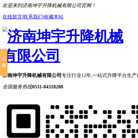
欢迎来到济南坤宇升降机械有限公司官网！
在线留言
|
联系我们
|
收藏本站
济南坤宇升降机械有限公司
专注行业12年,一站式升降平台生
全国服务热线
0531-84318288