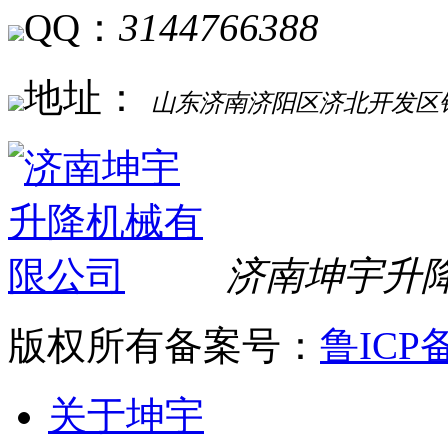
QQ：
3144766388
地址：
山东济南济阳区济北开发区银
济南坤宇升
版权所有
备案号：
鲁ICP备
关于坤宇