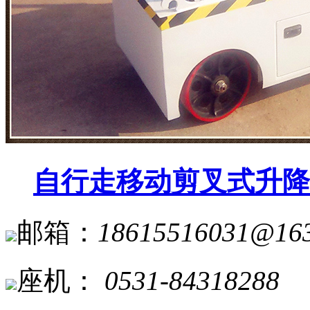
自行走移动剪叉式升降
邮箱：
18615516031@16
座机：
0531-84318288